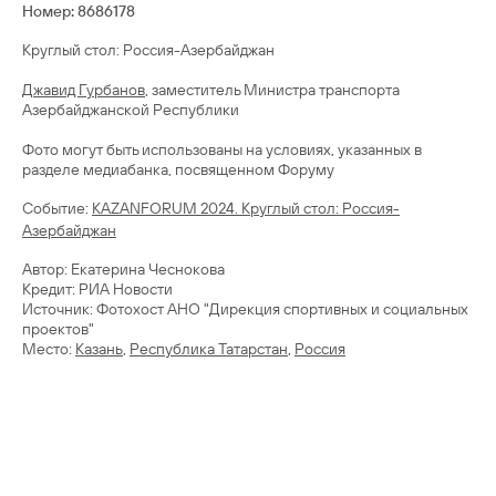
Номер: 8686178
Круглый стол: Россия-Азербайджан
Джавид Гурбанов
, заместитель Министра транспорта
Азербайджанской Республики
Фото могут быть использованы на условиях, указанных в
разделе медиабанка, посвященном Форуму
Cобытие:
KAZANFORUM 2024. Круглый стол: Россия-
Азербайджан
Автор: Екатерина Чеснокова
Кредит: РИА Новости
Источник: Фотохост АНО "Дирекция спортивных и социальных
проектов"
Место:
Казань
,
Республика Татарстан
,
Россия