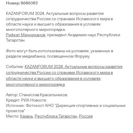
Номер: 8686083
KAZANFORUM 2024. Актуальные вопросы развития
сотрудничества России со странами Исламского мира в
области науки и высшего образования в условиях
Рифкат Минниханов
, президент Академии наук Республики
Татарстан
Фото могут быть использованы на условиях, указанных в
разделе медиабанка, посвященном Форуму
Cобытие:
KAZANFORUM 2024. Актуальные вопросы развития
сотрудничества России со странами Исламского мира в
области науки и высшего образования в условиях
многополярного миропорядка
Автор: Станислав Красильников
Кредит: РИА Новости
Источник: Фотохост АНО "Дирекция спортивных и социальных
проектов"
Место:
Казань
,
Республика Татарстан
,
Россия