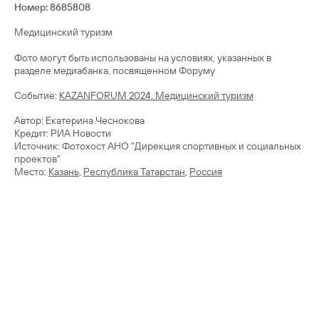
Номер: 8685808
Медицинский туризм
Фото могут быть использованы на условиях, указанных в
разделе медиабанка, посвященном Форуму
Cобытие:
KAZANFORUM 2024. Медицинский туризм
Автор: Екатерина Чеснокова
Кредит: РИА Новости
Источник: Фотохост АНО "Дирекция спортивных и социальных
проектов"
Место:
Казань
,
Республика Татарстан
,
Россия