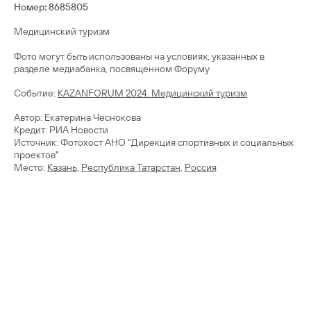
Номер: 8685805
Медицинский туризм
Фото могут быть использованы на условиях, указанных в
разделе медиабанка, посвященном Форуму
Cобытие:
KAZANFORUM 2024. Медицинский туризм
Автор: Екатерина Чеснокова
Кредит: РИА Новости
Источник: Фотохост АНО "Дирекция спортивных и социальных
проектов"
Место:
Казань
,
Республика Татарстан
,
Россия