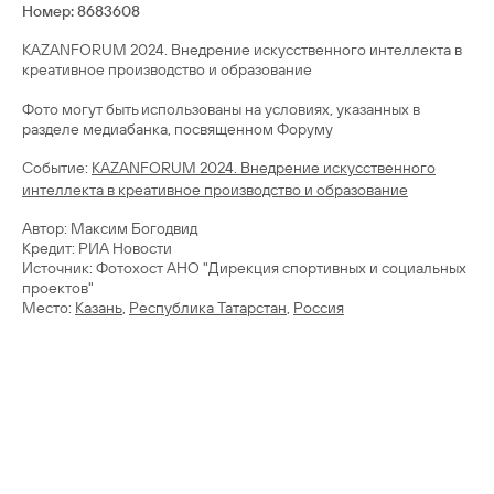
Номер: 8683608
KAZANFORUM 2024. Внедрение искусственного интеллекта в
креативное производство и образование
Фото могут быть использованы на условиях, указанных в
разделе медиабанка, посвященном Форуму
Cобытие:
KAZANFORUM 2024. Внедрение искусственного
интеллекта в креативное производство и образование
Автор: Максим Богодвид
Кредит: РИА Новости
Источник: Фотохост АНО "Дирекция спортивных и социальных
проектов"
Место:
Казань
,
Республика Татарстан
,
Россия